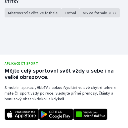
ŠTÍTKY
Mistrovství světa ve fotbale
Fotbal
MS ve fotbale 2022
APLIKACE ČT SPORT
Mějte celý sportovní svět vždy u sebe i na
velké obrazovce.
S mobilní aplikací, HbbTV a apkou iVysílání ve své chytré televizi
máte ČT sport vždy po ruce. Sledujte přímé přenosy, články a
bonusový obsah kdekoli a kdykoli.