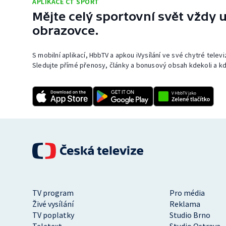
APLIKACE ČT SPORT
Mějte celý sportovní svět vždy u
obrazovce.
S mobilní aplikací, HbbTV a apkou iVysílání ve své chytré telev
Sledujte přímé přenosy, články a bonusový obsah kdekoli a kd
TV program
Pro média
Živé vysílání
Reklama
TV poplatky
Studio Brno