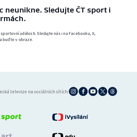
 neunikne. Sledujte ČT sport i
ormách.
 sportovní události. Sledujte nás i na Facebooku, X,
a buďte v obraze.
eská televize na sociálních sítích: