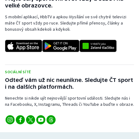
velké obrazovce.
S mobilní aplikací, HbbTV a apkou iVysílání ve své chytré televizi
máte ČT sport vždy po ruce. Sledujte přímé přenosy, články a
bonusový obsah kdekoli a kdykoli.
SOCIÁLNÍ SÍTĚ
Odteď vám už nic neunikne. Sledujte ČT sport
i na dalších platformách.
Nenechte si nikde ujít nejnovější sportovní události. Sledujte nás i
na Facebooku, X, Instagramu, Threads či YouTube a buďte v obraze.