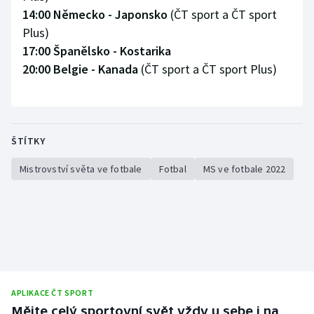
14:00 Německo - Japonsko
(ČT sport a ČT sport
Plus)
17:00 Španělsko - Kostarika
20:00 Belgie - Kanada
(ČT sport a ČT sport Plus)
ŠTÍTKY
Mistrovství světa ve fotbale
Fotbal
MS ve fotbale 2022
APLIKACE ČT SPORT
Mějte celý sportovní svět vždy u sebe i na