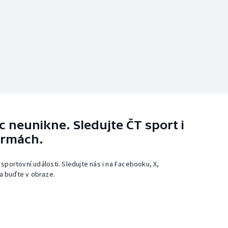
 neunikne. Sledujte ČT sport i
ormách.
 sportovní události. Sledujte nás i na Facebooku, X,
a buďte v obraze.