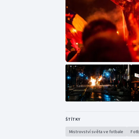
ŠTÍTKY
Mistrovství světa ve fotbale
Fotb