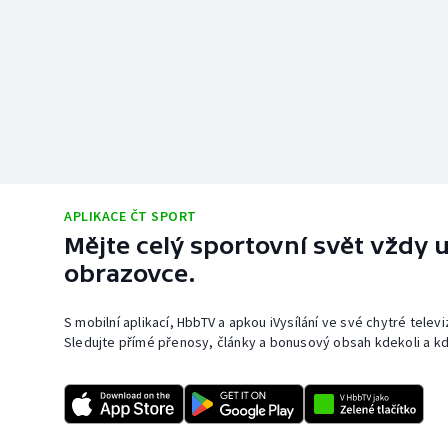
APLIKACE ČT SPORT
Mějte celý sportovní svět vždy u
obrazovce.
S mobilní aplikací, HbbTV a apkou iVysílání ve své chytré telev
Sledujte přímé přenosy, články a bonusový obsah kdekoli a kd