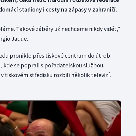
domácí stadiony i cesty na zápasy v zahraničí.
ěláme. Takové záběry už nechceme nikdy vidět,"
ergio Jadue.
ředu proniklo přes tiskové centrum do útrob
 kde se poprali s pořadatelskou službou.
 v tiskovém středisku rozbili několik televizí.