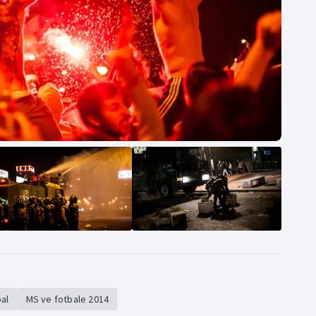
al
MS ve fotbale 2014