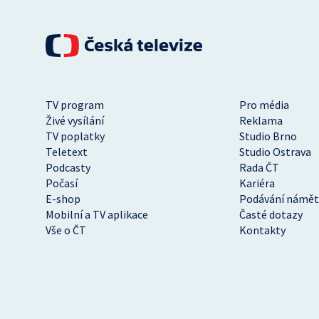
TV program
Pro média
Živé vysílání
Reklama
TV poplatky
Studio Brno
Teletext
Studio Ostrava
Podcasty
Rada ČT
Počasí
Kariéra
E-shop
Podávání námět
Mobilní a TV aplikace
Časté dotazy
Vše o ČT
Kontakty