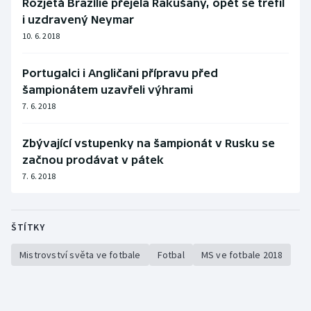
Rozjetá Brazílie přejela Rakušany, opět se trefil
i uzdravený Neymar
10. 6. 2018
Portugalci i Angličani přípravu před
šampionátem uzavřeli výhrami
7. 6. 2018
Zbývající vstupenky na šampionát v Rusku se
začnou prodávat v pátek
7. 6. 2018
ŠTÍTKY
Mistrovství světa ve fotbale
Fotbal
MS ve fotbale 2018