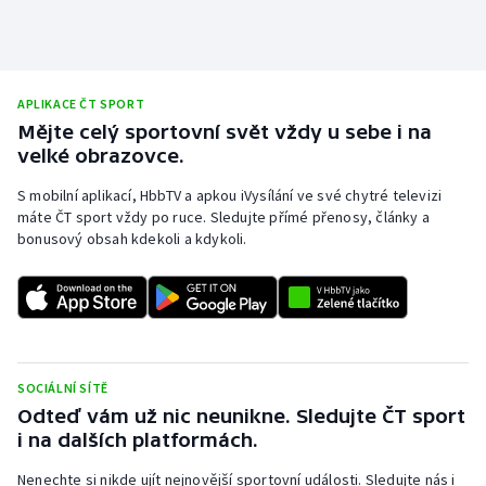
APLIKACE ČT SPORT
Mějte celý sportovní svět vždy u sebe i na
velké obrazovce.
S mobilní aplikací, HbbTV a apkou iVysílání ve své chytré televizi
máte ČT sport vždy po ruce. Sledujte přímé přenosy, články a
bonusový obsah kdekoli a kdykoli.
SOCIÁLNÍ SÍTĚ
Odteď vám už nic neunikne. Sledujte ČT sport
i na dalších platformách.
Nenechte si nikde ujít nejnovější sportovní události. Sledujte nás i