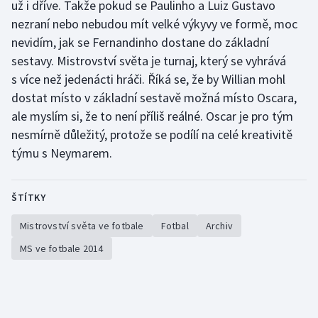
už i dříve. Takže pokud se Paulinho a Luiz Gustavo
nezraní nebo nebudou mít velké výkyvy ve formě, moc
nevidím, jak se Fernandinho dostane do základní
sestavy. Mistrovství světa je turnaj, který se vyhrává
s více než jedenácti hráči. Říká se, že by Willian mohl
dostat místo v základní sestavě možná místo Oscara,
ale myslím si, že to není příliš reálné. Oscar je pro tým
nesmírně důležitý, protože se podílí na celé kreativitě
týmu s Neymarem.
ŠTÍTKY
Mistrovství světa ve fotbale
Fotbal
Archiv
MS ve fotbale 2014