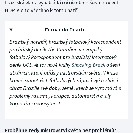
brazilská vláda vynakládá ročně okolo šesti procent
HDP. Ale to všechno k tomu patří.
Fernando Duarte
Brazilský novinář, brazilský fotbalový korespondent
pro britský deník The Guardian a evropský
fotbalový korespondent pro brazilský internetový
deník UOL. Autor nové knihy
Shocking Brazil
o šesti
utkáních, které otřásly mistrovstvím světa. V knize
kromě samotných fotbalových zápasů vykresluje i
obraz Brazílie své doby, země, která se vyrovnává s
problémy rasismu, korupce, autoritářství a síly
korporátní nenasytnosti.
Proběhne tedy mistrovství světa bez problémů?