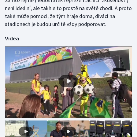
Samozřejmě (nedostatek reprezentačních zkušeností)
není ideální, ale takhle to prostě na světě chodí. A proto
také může pomoci, že tým hraje doma, diváci na
stadionech je budou určitě vždy podporovat.
Videa