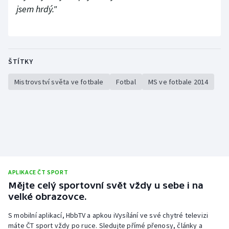
jsem hrdý."
ŠTÍTKY
Mistrovství světa ve fotbale
Fotbal
MS ve fotbale 2014
APLIKACE ČT SPORT
Mějte celý sportovní svět vždy u sebe i na
velké obrazovce.
S mobilní aplikací, HbbTV a apkou iVysílání ve své chytré televizi
máte ČT sport vždy po ruce. Sledujte přímé přenosy, články a