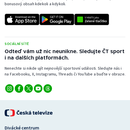
bonusový obsah kdekoli a kdykoli.
SOCIÁLNÍ SÍTĚ
Odteď vám už nic neunikne. Sledujte ČT sport
i na dalších platformách.
Nenechte si nikde ujít nejnovější sportovní události. Sledujte nás i
na Facebooku, X, Instagramu, Threads či YouTube a buďte v obraze.
Divácké centrum