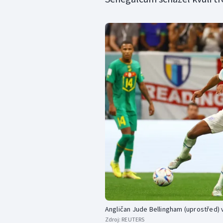
Angličan Jude Bellingham (uprostřed) 
Zdroj:
REUTERS