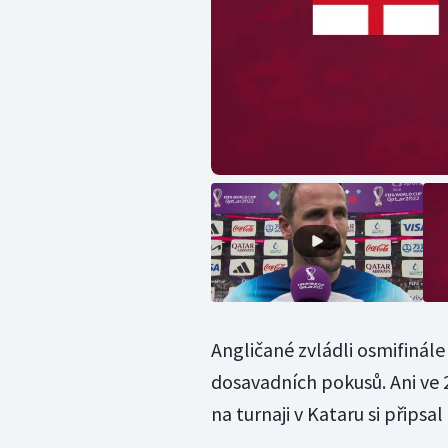
Angličané zvládli osmifinále
dosavadních pokusů. Ani ve 2
na turnaji v Kataru si připsal