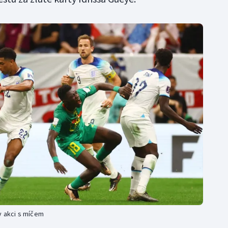
v akci s míčem