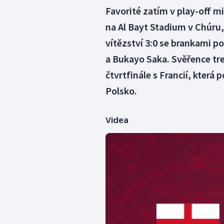
Favorité zatím v play-off mi
na Al Bayt Stadium v Chúru, 
vítězství 3:0 se brankami 
a Bukayo Saka. Svěřence tr
čtvrtfinále s Francií, která
Polsko.
Videa