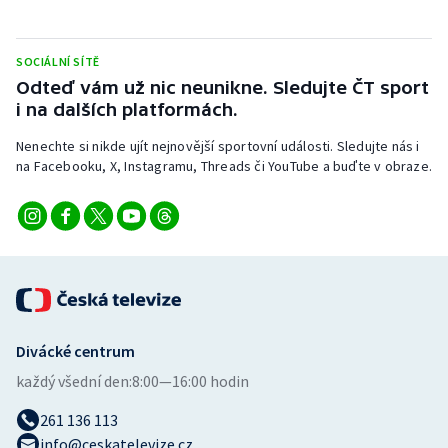
SOCIÁLNÍ SÍTĚ
Odteď vám už nic neunikne. Sledujte ČT sport
i na dalších platformách.
Nenechte si nikde ujít nejnovější sportovní události. Sledujte nás i
na Facebooku, X, Instagramu, Threads či YouTube a buďte v obraze.
Divácké centrum
každý všední den:
8:00—16:00 hodin
261 136 113
info@ceskatelevize.cz