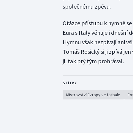
společnému zpěvu.
Otázce přístupu k hymně se 
Eura s Italy věnuje i dnešní 
Hymnu však nezpívají ani vši
Tomáš Rosický si ji zpívá jen
ji, tak prý tým prohrával.
ŠTÍTKY
Mistrovství Evropy ve fotbale
Fo