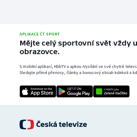
APLIKACE ČT SPORT
Mějte celý sportovní svět vždy u
obrazovce.
S mobilní aplikací, HbbTV a apkou iVysílání ve své chytré telev
Sledujte přímé přenosy, články a bonusový obsah kdekoli a kd