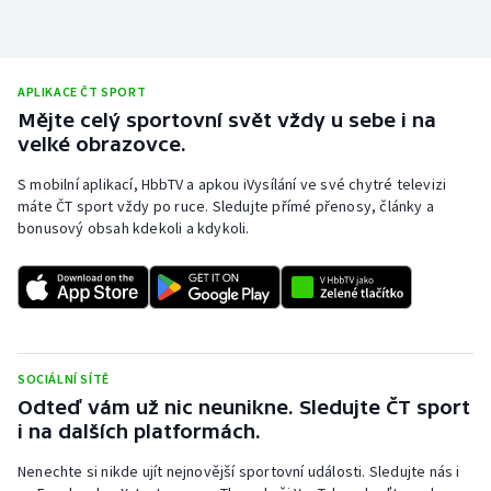
APLIKACE ČT SPORT
Mějte celý sportovní svět vždy u sebe i na
velké obrazovce.
S mobilní aplikací, HbbTV a apkou iVysílání ve své chytré televizi
máte ČT sport vždy po ruce. Sledujte přímé přenosy, články a
bonusový obsah kdekoli a kdykoli.
SOCIÁLNÍ SÍTĚ
Odteď vám už nic neunikne. Sledujte ČT sport
i na dalších platformách.
Nenechte si nikde ujít nejnovější sportovní události. Sledujte nás i