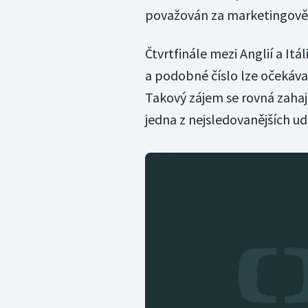
považován za marketingově n
Čtvrtfinále mezi Anglií a It
a podobné číslo lze očekávat
Takový zájem se rovná zahaj
jedna z nejsledovanějších ud