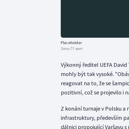
Placeholder
Zdroj:
ČT sport
Výkonný ředitel UEFA David 
mohly být tak vysoké. "Obáva
reagovat na to, že se šampi
pozitivní, což se projevilo i
Z konání turnaje v Polsku a 
infrastruktury, především pa
dálnici propojující Varšavu 