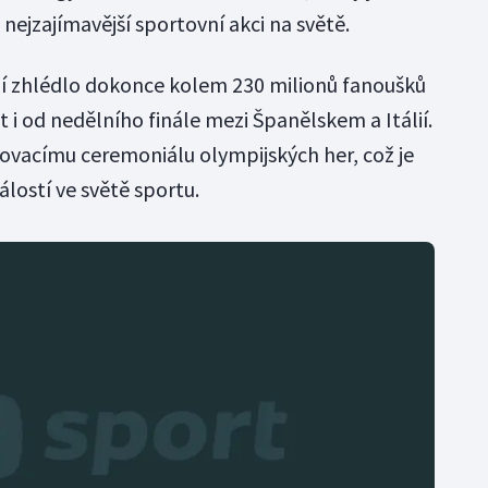
ejzajímavější sportovní akci na světě.
álií zhlédlo dokonce kolem 230 milionů fanoušků
 i od nedělního finále mezi Španělskem a Itálií.
ovacímu ceremoniálu olympijských her, což je
álostí ve světě sportu.