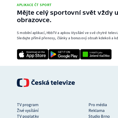
APLIKACE ČT SPORT
Mějte celý sportovní svět vždy u
obrazovce.
S mobilní aplikací, HbbTV a apkou iVysílání ve své chytré telev
Sledujte přímé přenosy, články a bonusový obsah kdekoli a kd
TV program
Pro média
Živé vysílání
Reklama
TV poplatky
Studio Brno