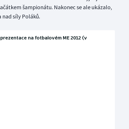
 začátkem šampionátu. Nakonec se ale ukázalo,
a nad síly Poláků.
eprezentace na fotbalovém ME 2012 (v