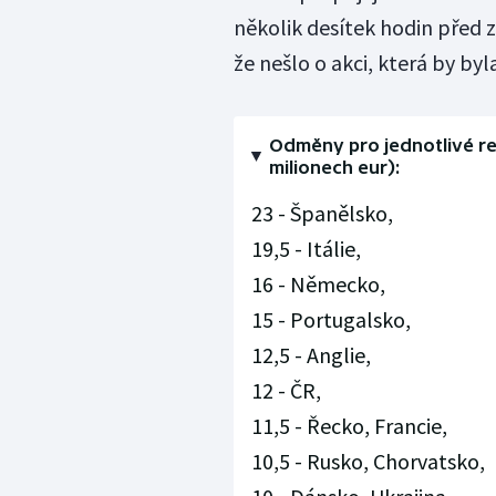
několik desítek hodin před
že nešlo o akci, která by byl
Odměny pro jednotlivé r
milionech eur):
23 - Španělsko,
19,5 - Itálie,
16 - Německo,
15 - Portugalsko,
12,5 - Anglie,
12 - ČR,
11,5 - Řecko, Francie,
10,5 - Rusko, Chorvatsko,