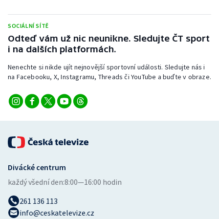
SOCIÁLNÍ SÍTĚ
Odteď vám už nic neunikne. Sledujte ČT sport
i na dalších platformách.
Nenechte si nikde ujít nejnovější sportovní události. Sledujte nás i
na Facebooku, X, Instagramu, Threads či YouTube a buďte v obraze.
Divácké centrum
každý všední den:
8:00—16:00 hodin
261 136 113
info@ceskatelevize.cz