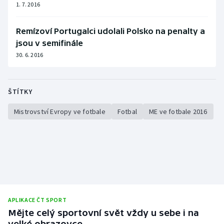
1. 7. 2016
Remízoví Portugalci udolali Polsko na penalty a
jsou v semifinále
30. 6. 2016
ŠTÍTKY
Mistrovství Evropy ve fotbale
Fotbal
ME ve fotbale 2016
APLIKACE ČT SPORT
Mějte celý sportovní svět vždy u sebe i na
velké obrazovce.