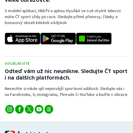
S mobilní aplikací, HbbTV a apkou iVysílání ve své chytré televizi
máte ČT sport vždy po ruce. Sledujte přímé přenosy, články a
bonusový obsah kdekoli a kdykoli.
SOCIÁLNÍ SÍTĚ
Odteď vám už nic neunikne. Sledujte ČT sport
i na dalších platformách.
Nenechte si nikde ujít nejnovější sportovní události. Sledujte nás i
na Facebooku, X, Instagramu, Threads či YouTube a buďte v obraze.