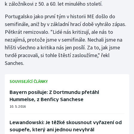
k záložníkovi z 50. a 60. let minulého století.
Portugalsko jako první tým v historii ME došlo do
semifinále, aniž by v základní hrací době vyhrálo zápas.
Pětkrát remizovalo. "Lidé nás kritizují, ale nás to
nezajímá, protože jsme v semifinále. Nechali jsme na
hřišti všechno a kritika nás jen posílí. Za to, jak jsme
tvrdě pracovali, si tohle štěstí zasloužíme," řekl
Sanches.
SOUVISEJÍCÍ ČLÁNKY
Bayern posiluje: Z Dortmundu přetáhl
Hummelse, z Benficy Sanchese
10. 5. 2016
Lewandowski: Je těžké skousnout vyřazení od
soupeře, který ani jednou nevyhrál