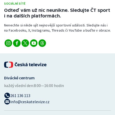
SOCIÁLNÍ SÍTĚ
Odteď vám už nic neunikne. Sledujte ČT sport
i na dalších platformách.
Nenechte si nikde ujít nejnovější sportovní události. Sledujte nás i
na Facebooku, X, Instagramu, Threads či YouTube a buďte v obraze.
Divácké centrum
každý všední den:
8:00—16:00 hodin
261 136 113
info@ceskatelevize.cz