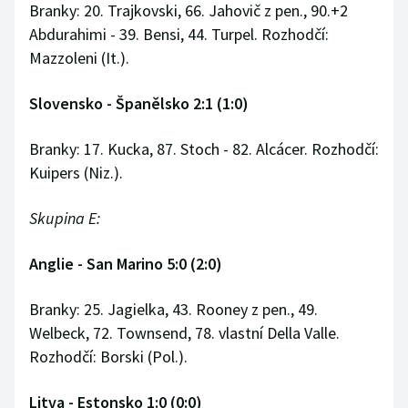
Branky: 20. Trajkovski, 66. Jahovič z pen., 90.+2
Abdurahimi - 39. Bensi, 44. Turpel. Rozhodčí:
Mazzoleni (It.).
Slovensko - Španělsko 2:1 (1:0)
Branky: 17. Kucka, 87. Stoch - 82. Alcácer. Rozhodčí:
Kuipers (Niz.).
Skupina E:
Anglie - San Marino 5:0 (2:0)
Branky: 25. Jagielka, 43. Rooney z pen., 49.
Welbeck, 72. Townsend, 78. vlastní Della Valle.
Rozhodčí: Borski (Pol.).
Litva - Estonsko 1:0 (0:0)