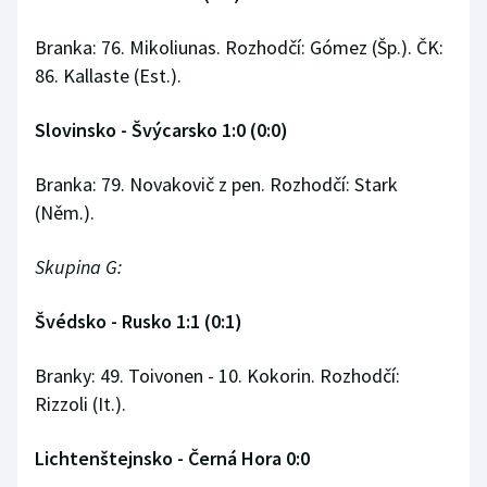
Branka: 76. Mikoliunas. Rozhodčí: Gómez (Šp.). ČK:
86. Kallaste (Est.).
Slovinsko - Švýcarsko 1:0 (0:0)
Branka: 79. Novakovič z pen. Rozhodčí: Stark
(Něm.).
Skupina G:
Švédsko - Rusko 1:1 (0:1)
Branky: 49. Toivonen - 10. Kokorin. Rozhodčí:
Rizzoli (It.).
Lichtenštejnsko - Černá Hora 0:0