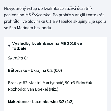
Nevydařený vstup do kvalifikace zažívá účastník
posledního MS Švýcarsko. Po prohře s Anglií tentokrát
prohrálo i ve Slovinsku 0:1 a v tabulce skupiny E je spolu
se San Marinem bez bodu.
Výsledky kvalifikace na ME 2016 ve
fotbale
Skupina C:
Bělorusko - Ukrajina 0:2 (0:0)
Branky: 82. vlastní Martynovič, 90.+3 Sidorčuk.
Rozhodčí: Van Boekel (Niz.).
Makedonie - Lucembursko 3:2 (1:2)