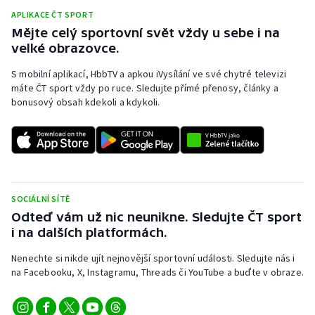
APLIKACE ČT SPORT
Mějte celý sportovní svět vždy u sebe i na
velké obrazovce.
S mobilní aplikací, HbbTV a apkou iVysílání ve své chytré televizi
máte ČT sport vždy po ruce. Sledujte přímé přenosy, články a
bonusový obsah kdekoli a kdykoli.
SOCIÁLNÍ SÍTĚ
Odteď vám už nic neunikne. Sledujte ČT sport
i na dalších platformách.
Nenechte si nikde ujít nejnovější sportovní události. Sledujte nás i
na Facebooku, X, Instagramu, Threads či YouTube a buďte v obraze.