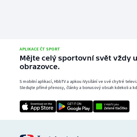
APLIKACE ČT SPORT
Mějte celý sportovní svět vždy u
obrazovce.
S mobilní aplikací, HbbTV a apkou iVysílání ve své chytré telev
Sledujte přímé přenosy, články a bonusový obsah kdekoli a kd