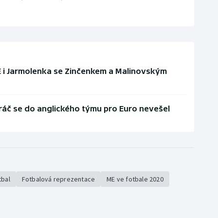
ME i Jarmolenka se Zinčenkem a Malinovským
áč se do anglického týmu pro Euro nevešel
tbal
Fotbalová reprezentace
ME ve fotbale 2020