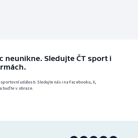
 neunikne. Sledujte ČT sport i
ormách.
 sportovní události. Sledujte nás i na Facebooku, X,
a buďte v obraze.