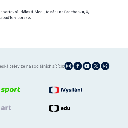
 sportovní události. Sledujte nás i na Facebooku, X,
a buďte v obraze.
eská televize na sociálních sítích: