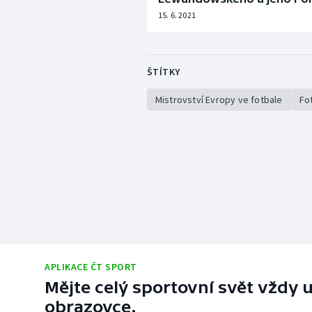
15. 6. 2021
ŠTÍTKY
Mistrovství Evropy ve fotbale
Fo
APLIKACE ČT SPORT
Mějte celý sportovní svět vždy u
obrazovce.