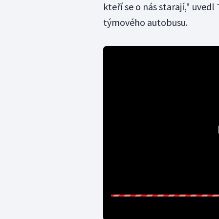
kteří se o nás starají," uvedl 
týmového autobusu.