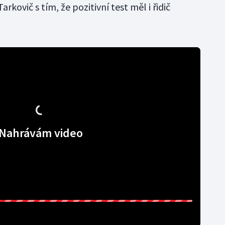
Tarkovič s tím, že pozitivní test měl i řidič
Nahrávám video