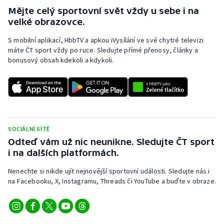
Mějte celý sportovní svět vždy u sebe i na
velké obrazovce.
S mobilní aplikací, HbbTV a apkou iVysílání ve své chytré televizi
máte ČT sport vždy po ruce. Sledujte přímé přenosy, články a
bonusový obsah kdekoli a kdykoli.
SOCIÁLNÍ SÍTĚ
Odteď vám už nic neunikne. Sledujte ČT sport
i na dalších platformách.
Nenechte si nikde ujít nejnovější sportovní události. Sledujte nás i
na Facebooku, X, Instagramu, Threads či YouTube a buďte v obraze.