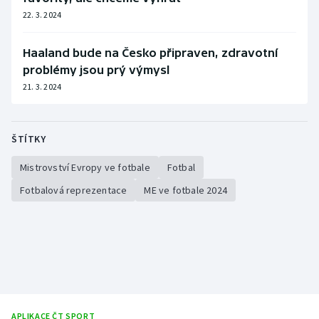
22. 3. 2024
Haaland bude na Česko připraven, zdravotní
problémy jsou prý výmysl
21. 3. 2024
ŠTÍTKY
Mistrovství Evropy ve fotbale
Fotbal
Fotbalová reprezentace
ME ve fotbale 2024
APLIKACE ČT SPORT