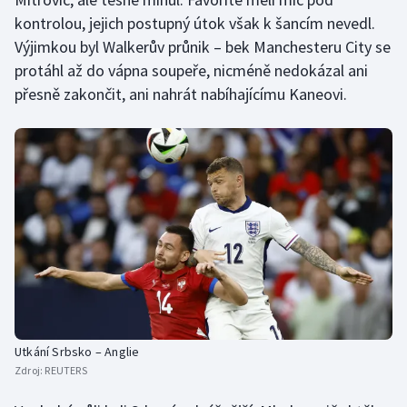
kontrolou, jejich postupný útok však k šancím nevedl.
Výjimkou byl Walkerův průnik – bek Manchesteru City se
protáhl až do vápna soupeře, nicméně nedokázal ani
přesně zakončit, ani nahrát nabíhajícímu Kaneovi.
Utkání Srbsko – Anglie
Zdroj:
REUTERS