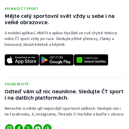
APLIKACE ČT SPORT
Mějte celý sportovní svět vždy u sebe i na
velké obrazovce.
S mobilní aplikací, HbbTV a apkou iVysílání ve své chytré televizi
máte ČT sport vždy po ruce. Sledujte přímé přenosy, články a
bonusový obsah kdekoli a kdykoli.
SOCIÁLNÍ SÍTĚ
Odteď vám už nic neunikne. Sledujte ČT sport
i na dalších platformách.
Nenechte si nikde ujít nejnovější sportovní události. Sledujte nás i
na Facebooku, X, Instagramu, Threads či YouTube a buďte v obraze.