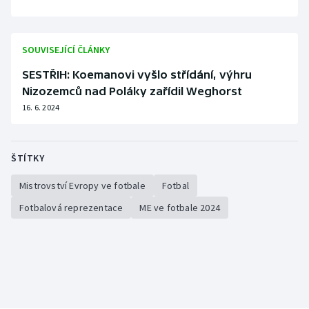
SOUVISEJÍCÍ ČLÁNKY
SESTŘIH: Koemanovi vyšlo střídání, výhru
Nizozemců nad Poláky zařídil Weghorst
16. 6. 2024
ŠTÍTKY
Mistrovství Evropy ve fotbale
Fotbal
Fotbalová reprezentace
ME ve fotbale 2024