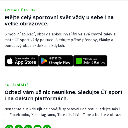
APLIKACE ČT SPORT
Mějte celý sportovní svět vždy u sebe i na
velké obrazovce.
S mobilní aplikací, HbbTV a apkou iVysílání ve své chytré televizi
máte ČT sport vždy po ruce. Sledujte přímé přenosy, články a
bonusový obsah kdekoli a kdykoli.
SOCIÁLNÍ SÍTĚ
Odteď vám už nic neunikne. Sledujte ČT sport
i na dalších platformách.
Nenechte si nikde ujít nejnovější sportovní události. Sledujte nás i
na Facebooku, X, Instagramu, Threads či YouTube a buďte v obraze.