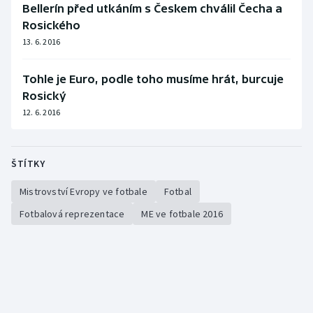
Bellerín před utkáním s Českem chválil Čecha a
Rosického
13. 6. 2016
Tohle je Euro, podle toho musíme hrát, burcuje
Rosický
12. 6. 2016
ŠTÍTKY
Mistrovství Evropy ve fotbale
Fotbal
Fotbalová reprezentace
ME ve fotbale 2016