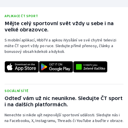
APLIKACE ČT SPORT
Mějte celý sportovní svět vždy u sebe i na
velké obrazovce.
S mobilní aplikací, HbbTV a apkou iVysílání ve své chytré televizi
máte ČT sport vždy po ruce. Sledujte přímé přenosy, články a
bonusový obsah kdekoli a kdykoli.
SOCIÁLNÍ SÍTĚ
Odteď vám už nic neunikne. Sledujte ČT sport
i na dalších platformách.
Nenechte si nikde ujít nejnovější sportovní události. Sledujte nás i
na Facebooku, X, Instagramu, Threads či YouTube a buďte v obraze.