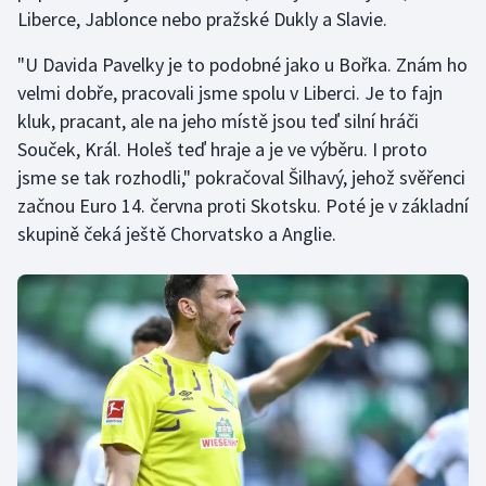
Liberce, Jablonce nebo pražské Dukly a Slavie.
"U Davida Pavelky je to podobné jako u Bořka. Znám ho
velmi dobře, pracovali jsme spolu v Liberci. Je to fajn
kluk, pracant, ale na jeho místě jsou teď silní hráči
Souček, Král. Holeš teď hraje a je ve výběru. I proto
jsme se tak rozhodli," pokračoval Šilhavý, jehož svěřenci
začnou Euro 14. června proti Skotsku. Poté je v základní
skupině čeká ještě Chorvatsko a Anglie.