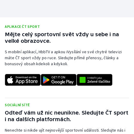
APLIKACE ČT SPORT
Mějte celý sportovní svět vždy u sebe i na
velké obrazovce.
S mobilní aplikací, HbbTV a apkou iVysílání ve své chytré televizi
máte ČT sport vždy po ruce. Sledujte přímé přenosy, články a
bonusový obsah kdekoli a kdykoli.
SOCIÁLNÍ SÍTĚ
Odteď vám už nic neunikne. Sledujte ČT sport
i na dalších platformách.
Nenechte si nikde ujít nejnovější sportovní události. Sledujte nás i