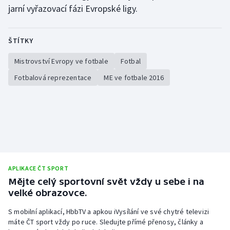
jarní vyřazovací fázi Evropské ligy.
ŠTÍTKY
Mistrovství Evropy ve fotbale
Fotbal
Fotbalová reprezentace
ME ve fotbale 2016
APLIKACE ČT SPORT
Mějte celý sportovní svět vždy u sebe i na
velké obrazovce.
S mobilní aplikací, HbbTV a apkou iVysílání ve své chytré televizi
máte ČT sport vždy po ruce. Sledujte přímé přenosy, články a