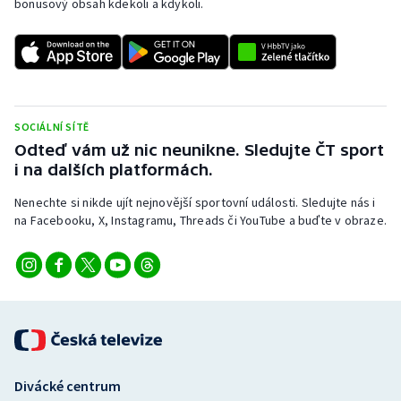
bonusový obsah kdekoli a kdykoli.
SOCIÁLNÍ SÍTĚ
Odteď vám už nic neunikne. Sledujte ČT sport
i na dalších platformách.
Nenechte si nikde ujít nejnovější sportovní události. Sledujte nás i
na Facebooku, X, Instagramu, Threads či YouTube a buďte v obraze.
Divácké centrum