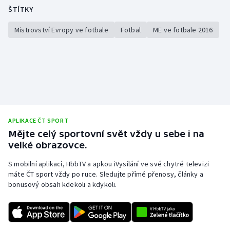
ŠTÍTKY
Mistrovství Evropy ve fotbale
Fotbal
ME ve fotbale 2016
APLIKACE ČT SPORT
Mějte celý sportovní svět vždy u sebe i na
velké obrazovce.
S mobilní aplikací, HbbTV a apkou iVysílání ve své chytré televizi
máte ČT sport vždy po ruce. Sledujte přímé přenosy, články a
bonusový obsah kdekoli a kdykoli.