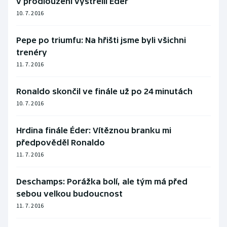
v prodloužení vystřelil Éder
10. 7. 2016
Pepe po triumfu: Na hřišti jsme byli všichni
trenéry
11. 7. 2016
Ronaldo skončil ve finále už po 24 minutách
10. 7. 2016
Hrdina finále Éder: Vítěznou branku mi
předpověděl Ronaldo
11. 7. 2016
Deschamps: Porážka bolí, ale tým má před
sebou velkou budoucnost
11. 7. 2016