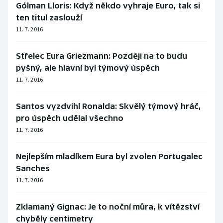
Gólman Lloris: Když někdo vyhraje Euro, tak si
ten titul zaslouží
11. 7. 2016
Střelec Eura Griezmann: Později na to budu
pyšný, ale hlavní byl týmový úspěch
11. 7. 2016
Santos vyzdvihl Ronalda: Skvělý týmový hráč,
pro úspěch udělal všechno
11. 7. 2016
Nejlepším mladíkem Eura byl zvolen Portugalec
Sanches
11. 7. 2016
Zklamaný Gignac: Je to noční můra, k vítězství
chyběly centimetry