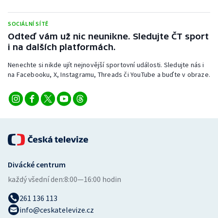
SOCIÁLNÍ SÍTĚ
Odteď vám už nic neunikne. Sledujte ČT sport
i na dalších platformách.
Nenechte si nikde ujít nejnovější sportovní události. Sledujte nás i
na Facebooku, X, Instagramu, Threads či YouTube a buďte v obraze.
Divácké centrum
každý všední den:
8:00—16:00 hodin
261 136 113
info@ceskatelevize.cz