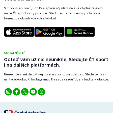
S mobilní aplikací, HbbTV a apkou iVysílání ve své chytré televizi
máte ČT sport vždy po ruce. Sledujte přímé přenosy, články a
bonusový obsah kdekoli a kdykoli.
SOCIÁLNÍ SÍTĚ
Odteď vám už nic neunikne. Sledujte ČT sport
i na dalších platformách.
Nenechte si nikde ujít nejnovější sportovní události. Sledujte nás i
na Facebooku, X, Instagramu, Threads či YouTube a buďte v obraze.