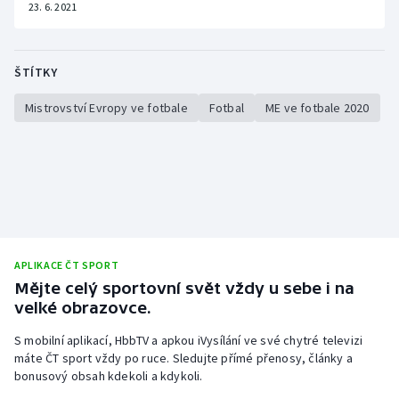
23. 6. 2021
ŠTÍTKY
Mistrovství Evropy ve fotbale
Fotbal
ME ve fotbale 2020
APLIKACE ČT SPORT
Mějte celý sportovní svět vždy u sebe i na
velké obrazovce.
S mobilní aplikací, HbbTV a apkou iVysílání ve své chytré televizi
máte ČT sport vždy po ruce. Sledujte přímé přenosy, články a
bonusový obsah kdekoli a kdykoli.