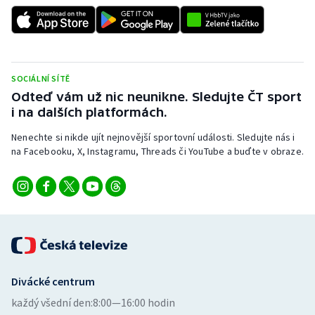
SOCIÁLNÍ SÍTĚ
Odteď vám už nic neunikne. Sledujte ČT sport
i na dalších platformách.
Nenechte si nikde ujít nejnovější sportovní události. Sledujte nás i
na Facebooku, X, Instagramu, Threads či YouTube a buďte v obraze.
Divácké centrum
každý všední den:
8:00—16:00 hodin