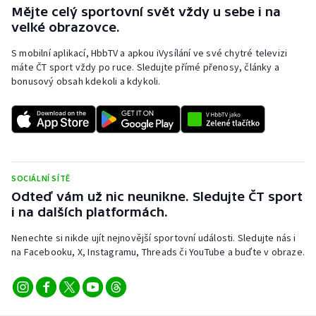
Mějte celý sportovní svět vždy u sebe i na
velké obrazovce.
S mobilní aplikací, HbbTV a apkou iVysílání ve své chytré televizi
máte ČT sport vždy po ruce. Sledujte přímé přenosy, články a
bonusový obsah kdekoli a kdykoli.
SOCIÁLNÍ SÍTĚ
Odteď vám už nic neunikne. Sledujte ČT sport
i na dalších platformách.
Nenechte si nikde ujít nejnovější sportovní události. Sledujte nás i
na Facebooku, X, Instagramu, Threads či YouTube a buďte v obraze.