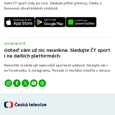
máte ČT sport vždy po ruce. Sledujte přímé přenosy, články a
bonusový obsah kdekoli a kdykoli.
SOCIÁLNÍ SÍTĚ
Odteď vám už nic neunikne. Sledujte ČT sport
i na dalších platformách.
Nenechte si nikde ujít nejnovější sportovní události. Sledujte nás i
na Facebooku, X, Instagramu, Threads či YouTube a buďte v obraze.