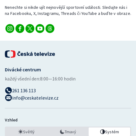
Nenechte si nikde ujít nejnovější sportovní události. Sledujte nás i
na Facebooku, X, Instagramu, Threads či YouTube a buďte v obraze.
Divácké centrum
každý všední den:
8:00—16:00 hodin
261 136 113
info@ceskatelevize.cz
Vzhled
Světlý
Tmavý
Systém