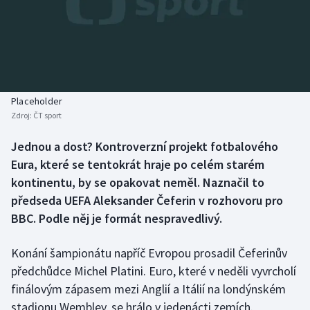
Atletika
Soutěže
Baseball a softbal
Historické návraty
Basketbal
Aplikace ČT sport
Placeholder
Biatlon
AZ kvíz
Zdroj:
ČT sport
Boby a skeleton
Jednou a dost? Kontroverzní projekt fotbalového
Eura, které se tentokrát hraje po celém starém
Box
kontinentu, by se opakovat neměl. Naznačil to
předseda UEFA Aleksander Čeferin v rozhovoru pro
Curling
BBC. Podle něj je formát nespravedlivý.
Cyklistika
Konání šampionátu napříč Evropou prosadil Čeferinův
předchůdce Michel Platini. Euro, které v neděli vyvrcholí
Dostihy
finálovým zápasem mezi Anglií a Itálií na londýnském
stadionu Wembley, se hrálo v jedenácti zemích.
Florbal