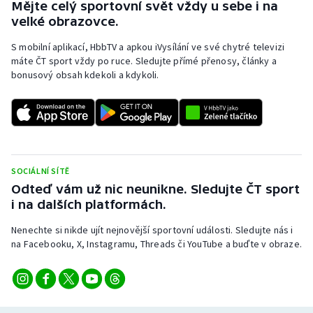
Mějte celý sportovní svět vždy u sebe i na
velké obrazovce.
S mobilní aplikací, HbbTV a apkou iVysílání ve své chytré televizi
máte ČT sport vždy po ruce. Sledujte přímé přenosy, články a
bonusový obsah kdekoli a kdykoli.
SOCIÁLNÍ SÍTĚ
Odteď vám už nic neunikne. Sledujte ČT sport
i na dalších platformách.
Nenechte si nikde ujít nejnovější sportovní události. Sledujte nás i
na Facebooku, X, Instagramu, Threads či YouTube a buďte v obraze.