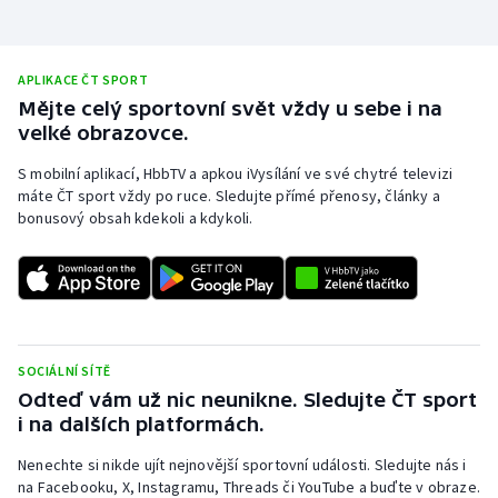
APLIKACE ČT SPORT
Mějte celý sportovní svět vždy u sebe i na
velké obrazovce.
S mobilní aplikací, HbbTV a apkou iVysílání ve své chytré televizi
máte ČT sport vždy po ruce. Sledujte přímé přenosy, články a
bonusový obsah kdekoli a kdykoli.
SOCIÁLNÍ SÍTĚ
Odteď vám už nic neunikne. Sledujte ČT sport
i na dalších platformách.
Nenechte si nikde ujít nejnovější sportovní události. Sledujte nás i
na Facebooku, X, Instagramu, Threads či YouTube a buďte v obraze.