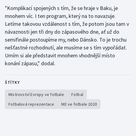
"Komplikací spojených s tím, že se hraje v Baku, je
mnohem víc. I ten program, který na to navazuje.
Letíme takovou vzdálenost s tím, že potom jsou tam v
návaznosti jen tři dny do zápasového dne, ať už do
semifinále postoupíme my, nebo Dánsko. To je trochu
nešťastné rozhodnutí, ale musíme se s tím vypořádat.
Umím si ale představit mnohem vhodnější místo
konání zápasu," dodal.
ŠTÍTKY
Mistrovství Evropy ve fotbale
Fotbal
Fotbalová reprezentace
ME ve fotbale 2020