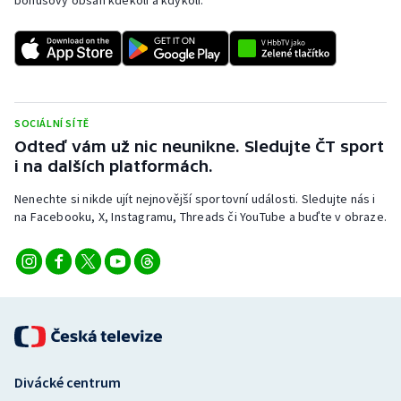
bonusový obsah kdekoli a kdykoli.
SOCIÁLNÍ SÍTĚ
Odteď vám už nic neunikne. Sledujte ČT sport
i na dalších platformách.
Nenechte si nikde ujít nejnovější sportovní události. Sledujte nás i
na Facebooku, X, Instagramu, Threads či YouTube a buďte v obraze.
Divácké centrum