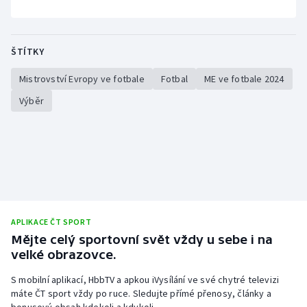
ŠTÍTKY
Mistrovství Evropy ve fotbale
Fotbal
ME ve fotbale 2024
Výběr
APLIKACE ČT SPORT
Mějte celý sportovní svět vždy u sebe i na
velké obrazovce.
S mobilní aplikací, HbbTV a apkou iVysílání ve své chytré televizi
máte ČT sport vždy po ruce. Sledujte přímé přenosy, články a