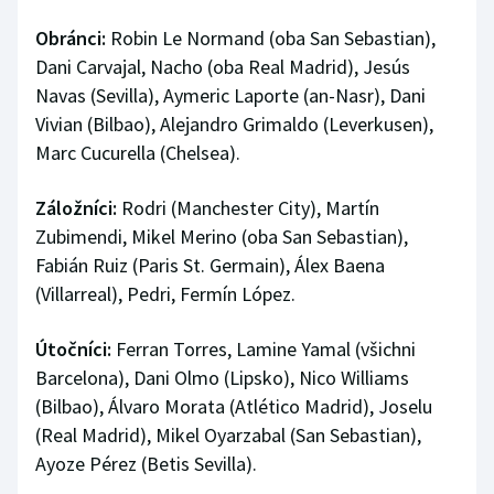
Obránci:
Robin Le Normand (oba San Sebastian),
Dani Carvajal, Nacho (oba Real Madrid), Jesús
Navas (Sevilla), Aymeric Laporte (an-Nasr), Dani
Vivian (Bilbao), Alejandro Grimaldo (Leverkusen),
Marc Cucurella (Chelsea).
Záložníci:
Rodri (Manchester City), Martín
Zubimendi, Mikel Merino (oba San Sebastian),
Fabián Ruiz (Paris St. Germain), Álex Baena
(Villarreal), Pedri, Fermín López.
Útočníci:
Ferran Torres, Lamine Yamal (všichni
Barcelona), Dani Olmo (Lipsko), Nico Williams
(Bilbao), Álvaro Morata (Atlético Madrid), Joselu
(Real Madrid), Mikel Oyarzabal (San Sebastian),
Ayoze Pérez (Betis Sevilla).