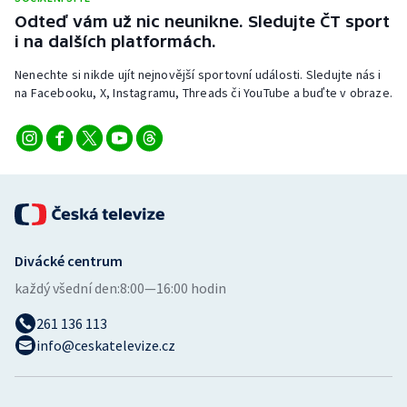
Odteď vám už nic neunikne. Sledujte ČT sport
i na dalších platformách.
Nenechte si nikde ujít nejnovější sportovní události. Sledujte nás i
na Facebooku, X, Instagramu, Threads či YouTube a buďte v obraze.
Divácké centrum
každý všední den:
8:00—16:00 hodin
261 136 113
info@ceskatelevize.cz