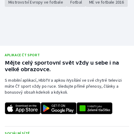
Mistrovství Evropy ve fotbale
Fotbal
ME ve fotbale 2016
APLIKACE ČT SPORT
Mějte celý sportovní svět vždy u sebe i na
velké obrazovce.
S mobilní aplikací, HbbTV a apkou iVysílání ve své chytré televizi
máte ČT sport vždy po ruce. Sledujte přímé přenosy, články a
bonusový obsah kdekoli a kdykoli.
SOCIÁLNÍ SÍTĚ