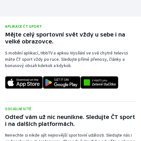
APLIKACE ČT SPORT
Mějte celý sportovní svět vždy u sebe i na
velké obrazovce.
S mobilní aplikací, HbbTV a apkou iVysílání ve své chytré televizi
máte ČT sport vždy po ruce. Sledujte přímé přenosy, články a
bonusový obsah kdekoli a kdykoli.
SOCIÁLNÍ SÍTĚ
Odteď vám už nic neunikne. Sledujte ČT sport
i na dalších platformách.
Nenechte si nikde ujít nejnovější sportovní události. Sledujte nás i