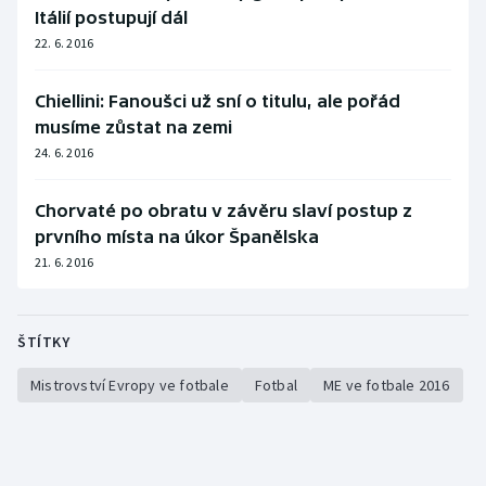
Itálií postupují dál
22. 6. 2016
Chiellini: Fanoušci už sní o titulu, ale pořád
musíme zůstat na zemi
24. 6. 2016
Chorvaté po obratu v závěru slaví postup z
prvního místa na úkor Španělska
21. 6. 2016
ŠTÍTKY
Mistrovství Evropy ve fotbale
Fotbal
ME ve fotbale 2016