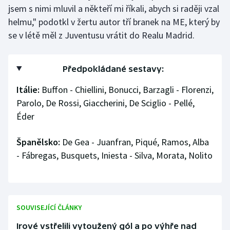
jsem s nimi mluvil a někteří mi říkali, abych si raději vzal
helmu," podotkl v žertu autor tří branek na ME, který by
se v létě měl z Juventusu vrátit do Realu Madrid.
Předpokládané sestavy:
Itálie:
Buffon - Chiellini, Bonucci, Barzagli - Florenzi,
Parolo, De Rossi, Giaccherini, De Sciglio - Pellé,
Éder
Španělsko:
De Gea - Juanfran, Piqué, Ramos, Alba
- Fábregas, Busquets, Iniesta - Silva, Morata, Nolito
SOUVISEJÍCÍ ČLÁNKY
Irové vstřelili vytoužený gól a po výhře nad