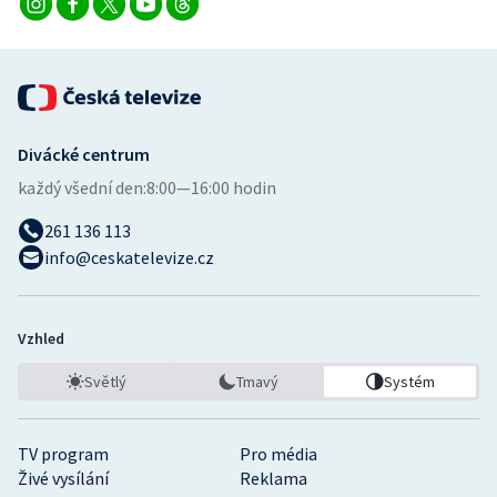
Divácké centrum
každý všední den:
8:00—16:00 hodin
261 136 113
info@ceskatelevize.cz
Vzhled
Světlý
Tmavý
Systém
TV program
Pro média
Živé vysílání
Reklama