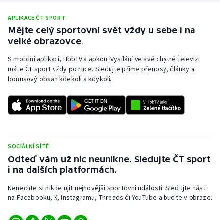
APLIKACE ČT SPORT
Mějte celý sportovní svět vždy u sebe i na
velké obrazovce.
S mobilní aplikací, HbbTV a apkou iVysílání ve své chytré televizi
máte ČT sport vždy po ruce. Sledujte přímé přenosy, články a
bonusový obsah kdekoli a kdykoli.
SOCIÁLNÍ SÍTĚ
Odteď vám už nic neunikne. Sledujte ČT sport
i na dalších platformách.
Nenechte si nikde ujít nejnovější sportovní události. Sledujte nás i
na Facebooku, X, Instagramu, Threads či YouTube a buďte v obraze.