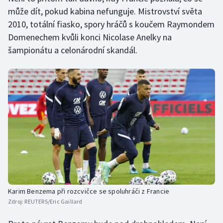
může dít, pokud kabina nefunguje. Mistrovství světa
2010, totální fiasko, spory hráčů s koučem Raymondem
Domenechem kvůli konci Nicolase Anelky na
šampionátu a celonárodní skandál.
Karim Benzema při rozcvičce se spoluhráči z Francie
Zdroj:
REUTERS/Eric Gaillard