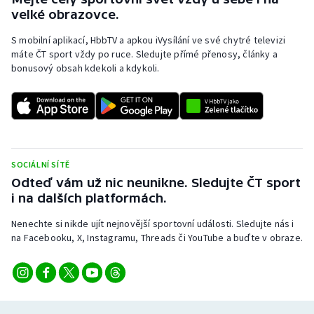
velké obrazovce.
S mobilní aplikací, HbbTV a apkou iVysílání ve své chytré televizi
máte ČT sport vždy po ruce. Sledujte přímé přenosy, články a
bonusový obsah kdekoli a kdykoli.
SOCIÁLNÍ SÍTĚ
Odteď vám už nic neunikne. Sledujte ČT sport
i na dalších platformách.
Nenechte si nikde ujít nejnovější sportovní události. Sledujte nás i
na Facebooku, X, Instagramu, Threads či YouTube a buďte v obraze.