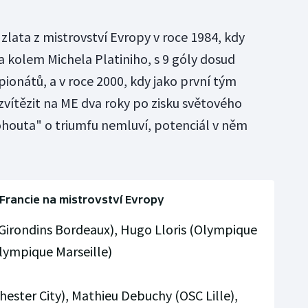
 zlata z mistrovství Evropy v roce 1984, kdy
a kolem Michela Platiniho, s 9 góly dosud
ionátů, a v roce 2000, kdy jako první tým
 zvítězit na ME dva roky po zisku světového
ohouta" o triumfu nemluví, potenciál v něm
Francie na mistrovství Evropy
(Girondins Bordeaux), Hugo Lloris (Olympique
lympique Marseille)
ester City), Mathieu Debuchy (OSC Lille),