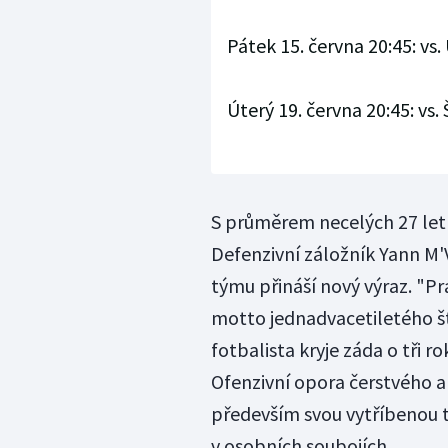
Pátek 15. června 20:45: vs.
Úterý 19. června 20:45: vs.
S průměrem necelých 27 let 
Defenzivní záložník Yann M'
týmu přináší nový výraz. "Prac
motto jednadvacetiletého š
fotbalista kryje záda o tři 
Ofenzivní opora čerstvého a
především svou vytříbenou 
v osobních soubojích.