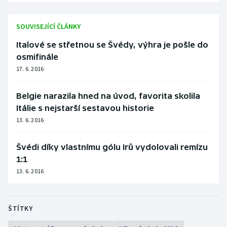
SOUVISEJÍCÍ ČLÁNKY
Italové se střetnou se Švédy, výhra je pošle do
osmifinále
17. 6. 2016
Belgie narazila hned na úvod, favorita skolila
Itálie s nejstarší sestavou historie
13. 6. 2016
Švédi díky vlastnímu gólu Irů vydolovali remízu
1:1
13. 6. 2016
ŠTÍTKY