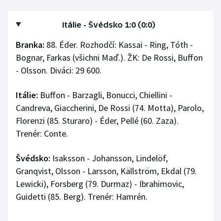
Itálie - Švédsko 1:0 (0:0)
Branka:
88. Éder. Rozhodčí: Kassai - Ring, Tóth -
Bognar, Farkas (všichni Maď.). ŽK: De Rossi, Buffon
- Olsson. Diváci: 29 600.
Itálie:
Buffon - Barzagli, Bonucci, Chiellini -
Candreva, Giaccherini, De Rossi (74. Motta), Parolo,
Florenzi (85. Sturaro) - Éder, Pellé (60. Zaza).
Trenér: Conte.
Švédsko:
Isaksson - Johansson, Lindelöf,
Granqvist, Olsson - Larsson, Källström, Ekdal (79.
Lewicki), Forsberg (79. Durmaz) - Ibrahimovic,
Guidetti (85. Berg). Trenér: Hamrén.