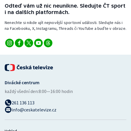
Odteď vám už nic neunikne. Sledujte ČT sport
i na dalších platformách.
Nenechte si nikde ujít nejnovější sportovní události. Sledujte nás i
na Facebooku, X, Instagramu, Threads či YouTube a buďte v obraze.
Divácké centrum
každý všední den:
8:00—16:00 hodin
261 136 113
info@ceskatelevize.cz