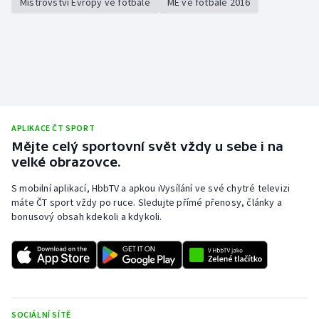
Mistrovství Evropy ve fotbale
ME ve fotbale 2016
APLIKACE ČT SPORT
Mějte celý sportovní svět vždy u sebe i na
velké obrazovce.
S mobilní aplikací, HbbTV a apkou iVysílání ve své chytré televizi
máte ČT sport vždy po ruce. Sledujte přímé přenosy, články a
bonusový obsah kdekoli a kdykoli.
SOCIÁLNÍ SÍTĚ