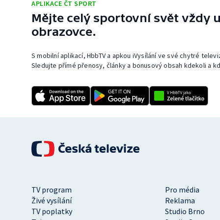
APLIKACE ČT SPORT
Mějte celý sportovní svět vždy u
obrazovce.
S mobilní aplikací, HbbTV a apkou iVysílání ve své chytré telev
Sledujte přímé přenosy, články a bonusový obsah kdekoli a kd
TV program
Pro média
Živé vysílání
Reklama
TV poplatky
Studio Brno