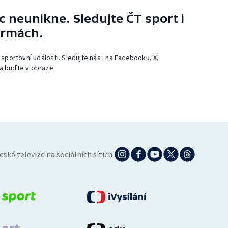
 neunikne. Sledujte ČT sport i
ormách.
 sportovní události. Sledujte nás i na Facebooku, X,
a buďte v obraze.
eská televize na sociálních sítích: