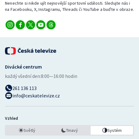
Nenechte si nikde ujít nejnovější sportovní události. Sledujte nás i
na Facebooku, X, Instagramu, Threads či YouTube a buďte v obraze.
Divácké centrum
každý všední den:
8:00—16:00 hodin
261 136 113
info@ceskatelevize.cz
Vzhled
Světlý
Tmavý
Systém