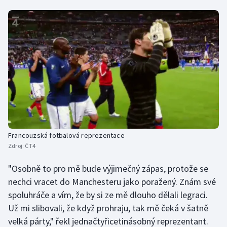
Olympijské hry
Parasport
Plavání
Plážový volejbal
Ragby
Francouzská fotbalová reprezentace
Rychlobruslení
Zdroj:
ČT4
Rychlostní kanoistika
"Osobně to pro mě bude výjimečný zápas, protože se
nechci vracet do Manchesteru jako poražený. Znám své
Short track
spoluhráče a vím, že by si ze mě dlouho dělali legraci.
Už mi slibovali, že když prohraju, tak mě čeká v šatně
Sportovní střelba
velká párty," řekl jednačtyřicetinásobný reprezentant.