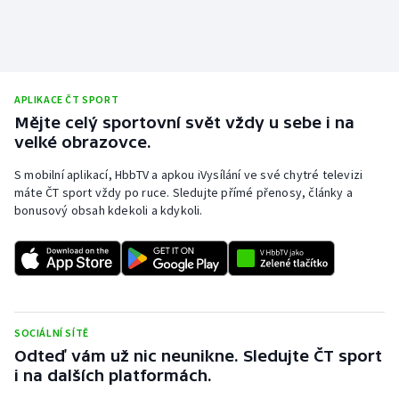
APLIKACE ČT SPORT
Mějte celý sportovní svět vždy u sebe i na
velké obrazovce.
S mobilní aplikací, HbbTV a apkou iVysílání ve své chytré televizi
máte ČT sport vždy po ruce. Sledujte přímé přenosy, články a
bonusový obsah kdekoli a kdykoli.
SOCIÁLNÍ SÍTĚ
Odteď vám už nic neunikne. Sledujte ČT sport
i na dalších platformách.