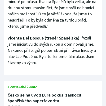
minutě poločasu. Kvalita Španělů byla velká, ale na
druhou stranu musím říct, že jsme hráli na hranici
našich možností. O to je větší škoda, že jsme to
neudrželi. To by byla odměna za tvrdou práci,
kterou jsme předvedli."
Vicente Del Bosque (trenér Španělska):
"Vzali
jsme iniciativu do svých rukou a dominovali jsme.
Nakonec přišel gól po perfektní přihrávce Iniesty a
hlavičce Piquého. Byla to fenomenální akce. Jsem
šťastný za výhru."
SOUVISEJÍCÍ ČLÁNKY
Česko se na úvod Eura pokusí zaskočit
španělského superfavorita