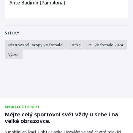
Ante Budimir (Pamplona).
ŠTÍTKY
Mistrovství Evropy ve fotbale
Fotbal
ME ve fotbale 2024
Výběr
APLIKACE ČT SPORT
Mějte celý sportovní svět vždy u sebe i na
velké obrazovce.
S mobilní aplikací, HbbTV a apkou iVysílání ve své chytré televizi