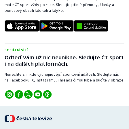
máte ČT sport vždy po ruce. Sledujte přímé přenosy, články a
bonusový obsah kdekoli a kdykoli.
SOCIÁLNÍ SÍTĚ
Odteď vám už nic neunikne. Sledujte ČT sport
i na dalších platformách.
Nenechte si nikde ujít nejnovější sportovní události. Sledujte nás i
na Facebooku, X, Instagramu, Threads či YouTube a buďte v obraze.