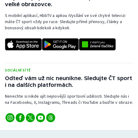
velké obrazovce.
S mobilní aplikací, HbbTV a apkou iVysílání ve své chytré televizi
máte ČT sport vždy po ruce. Sledujte přímé přenosy, články a
bonusový obsah kdekoli a kdykoli.
SOCIÁLNÍ SÍTĚ
Odteď vám už nic neunikne. Sledujte ČT sport
i na dalších platformách.
Nenechte si nikde ujít nejnovější sportovní události. Sledujte nás i
na Facebooku, X, Instagramu, Threads či YouTube a buďte v obraze.