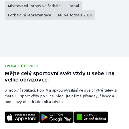
Mistrovství Evropy ve fotbale
Fotbal
Fotbalová reprezentace
ME ve fotbale 2016
APLIKACE ČT SPORT
Mějte celý sportovní svět vždy u sebe i na
velké obrazovce.
S mobilní aplikací, HbbTV a apkou iVysílání ve své chytré televizi
máte ČT sport vždy po ruce. Sledujte přímé přenosy, články a
bonusový obsah kdekoli a kdykoli.