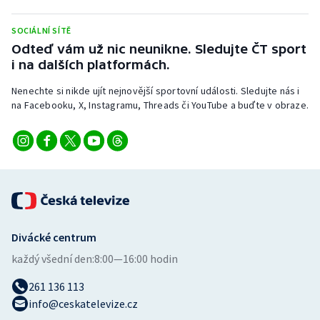
SOCIÁLNÍ SÍTĚ
Odteď vám už nic neunikne. Sledujte ČT sport
i na dalších platformách.
Nenechte si nikde ujít nejnovější sportovní události. Sledujte nás i
na Facebooku, X, Instagramu, Threads či YouTube a buďte v obraze.
Divácké centrum
každý všední den:
8:00—16:00 hodin
261 136 113
info@ceskatelevize.cz