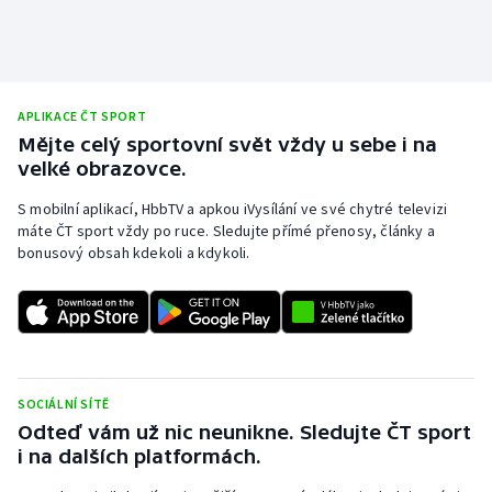
APLIKACE ČT SPORT
Mějte celý sportovní svět vždy u sebe i na
velké obrazovce.
S mobilní aplikací, HbbTV a apkou iVysílání ve své chytré televizi
máte ČT sport vždy po ruce. Sledujte přímé přenosy, články a
bonusový obsah kdekoli a kdykoli.
SOCIÁLNÍ SÍTĚ
Odteď vám už nic neunikne. Sledujte ČT sport
i na dalších platformách.