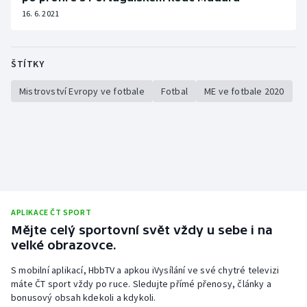
16. 6. 2021
ŠTÍTKY
Mistrovství Evropy ve fotbale
Fotbal
ME ve fotbale 2020
APLIKACE ČT SPORT
Mějte celý sportovní svět vždy u sebe i na
velké obrazovce.
S mobilní aplikací, HbbTV a apkou iVysílání ve své chytré televizi
máte ČT sport vždy po ruce. Sledujte přímé přenosy, články a
bonusový obsah kdekoli a kdykoli.