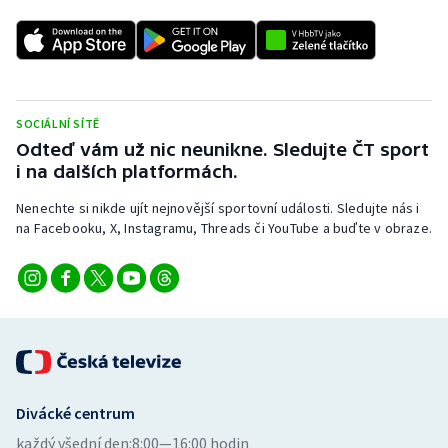
SOCIÁLNÍ SÍTĚ
Odteď vám už nic neunikne. Sledujte ČT sport
i na dalších platformách.
Nenechte si nikde ujít nejnovější sportovní události. Sledujte nás i
na Facebooku, X, Instagramu, Threads či YouTube a buďte v obraze.
Divácké centrum
každý všední den:
8:00—16:00 hodin