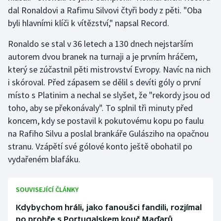
Stolní tenis
dal Ronaldovi a Rafimu Silvovi čtyři body z pěti. "Oba
byli hlavními klíči k vítězství," napsal Record.
Triatlon
Ronaldo se stal v 36 letech a 130 dnech nejstarším
Veslování
autorem dvou branek na turnaji a je prvním hráčem,
který se zúčastnil pěti mistrovství Evropy. Navíc na nich
Vodní slalom
i skóroval. Před zápasem se dělil s devíti góly o první
místo s Platinim a nechal se slyšet, že "rekordy jsou od
Volejbal
toho, aby se překonávaly". To splnil tři minuty před
koncem, kdy se postavil k pokutovému kopu po faulu
Ostatní
na Rafiho Silvu a poslal brankáře Gulásziho na opačnou
stranu. Vzápětí své gólové konto ještě obohatil po
vydařeném blafáku.
SOUVISEJÍCÍ ČLÁNKY
Kdybychom hráli, jako fanoušci fandili, rozjímal
po prohře s Portugalskem kouč Maďarů