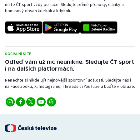
máte ČT sport vždy po ruce. Sledujte přímé přenosy, články a
bonusový obsah kdekoli a kdykoli.
SOCIÁLNÍ SÍTĚ
Odteď vám už nic neunikne. Sledujte ČT sport
i na dalších platformách.
Nenechte si nikde ujít nejnovější sportovní události. Sledujte nás i
na Facebooku, X, Instagramu, Threads či YouTube a buďte v obraze.