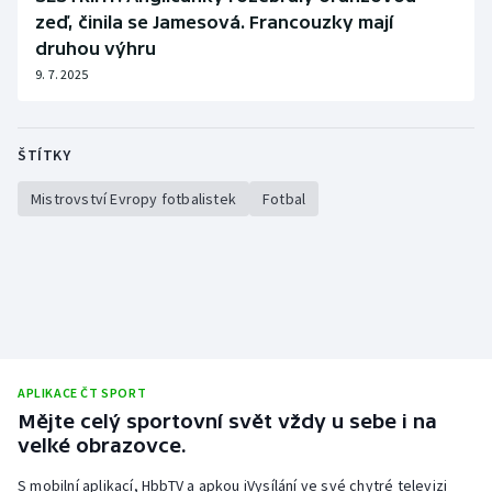
zeď, činila se Jamesová. Francouzky mají
druhou výhru
9. 7. 2025
ŠTÍTKY
Mistrovství Evropy fotbalistek
Fotbal
APLIKACE ČT SPORT
Mějte celý sportovní svět vždy u sebe i na
velké obrazovce.
S mobilní aplikací, HbbTV a apkou iVysílání ve své chytré televizi