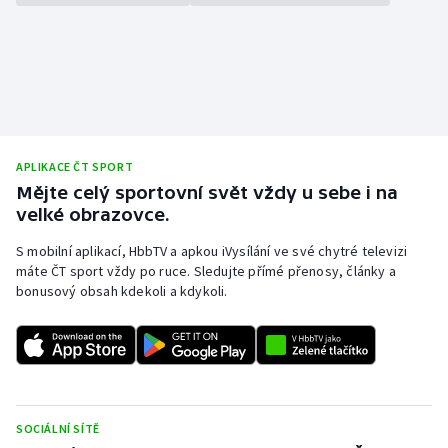
APLIKACE ČT SPORT
Mějte celý sportovní svět vždy u sebe i na
velké obrazovce.
S mobilní aplikací, HbbTV a apkou iVysílání ve své chytré televizi
máte ČT sport vždy po ruce. Sledujte přímé přenosy, články a
bonusový obsah kdekoli a kdykoli.
SOCIÁLNÍ SÍTĚ