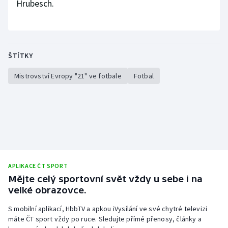
Hrubesch.
ŠTÍTKY
Mistrovství Evropy "21" ve fotbale
Fotbal
APLIKACE ČT SPORT
Mějte celý sportovní svět vždy u sebe i na
velké obrazovce.
S mobilní aplikací, HbbTV a apkou iVysílání ve své chytré televizi
máte ČT sport vždy po ruce. Sledujte přímé přenosy, články a