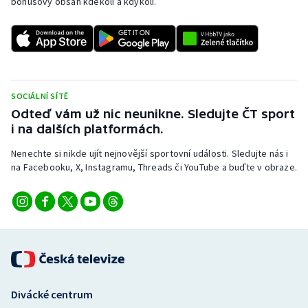
bonusový obsah kdekoli a kdykoli.
SOCIÁLNÍ SÍTĚ
Odteď vám už nic neunikne. Sledujte ČT sport
i na dalších platformách.
Nenechte si nikde ujít nejnovější sportovní události. Sledujte nás i
na Facebooku, X, Instagramu, Threads či YouTube a buďte v obraze.
Divácké centrum